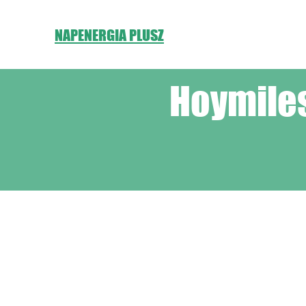
NAPENERGIA PLUSZ
Hoymiles