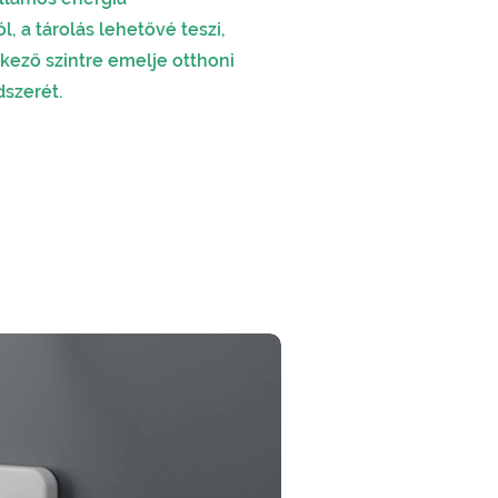
l, a tárolás lehetővé teszi,
kező szintre emelje otthoni
szerét.